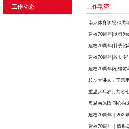
工作动态
工作动态
南京体育学院70周
建校70周年|以树
建校70周年|廿载
建校70周年|校友
建校70周年|植桂
校友大讲堂，王宗
重温乒乓岁月共贺
粤聚南体情 同心
建校70周年｜20
建校70周年｜情系