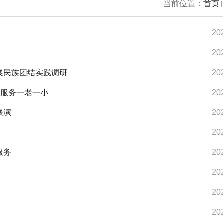
当前位置：
首页
20
20
展民族团结实践调研
20
区服务一老一小
20
展演
20
20
服务
20
20
20
20