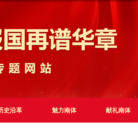
历史沿革
魅力南体
献礼南体