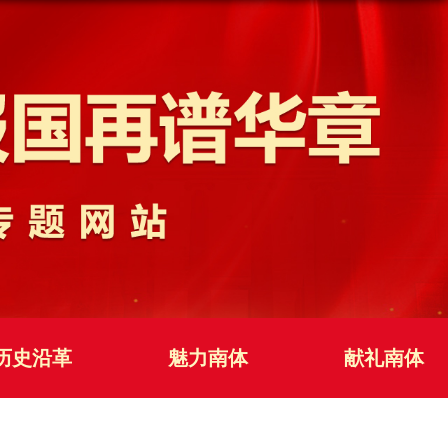
历史沿革
魅力南体
献礼南体