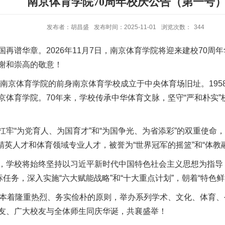
南京体育学院70周年校庆公告（第一号
发布者：胡昌盛
发布时间：2025-11-01
浏览次数：
344
再谱华章。2026年11月7日，南京体育学院将迎来建校70
谢和崇高的敬意！
年，南京体育学院的前身南京体育学校成立于中央体育场旧址。19
京体育学院。70年来，学校传承中华体育文脉，坚守“严和朴实
扛牢“为党育人、为国育才”和“为国争光、为省添彩”的双重使命
精英人才和体育领域专业人才，被誉为“世界冠军的摇篮”和“体教
，学校将始终坚持以习近平新时代中国特色社会主义思想为指导
任务，深入实施“六大赋能战略”和“十大重点计划”，朝着“特色
将本着隆重热烈、务实俭朴的原则，举办系列学术、文化、体育
友、广大校友与全体师生同庆华诞，共襄盛举！