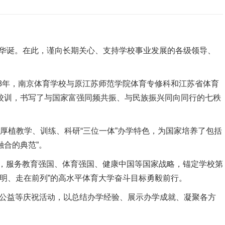
）
周年华诞。在此，谨向长期关心、支持学校事业发展的各级领导、
58年，南京体育学校与原江苏师范学院体育专修科和江苏省体育
”校训，书写了与国家富强同频共振、与民族振兴同向同行的七秩
，厚植教学、训练、科研“三位一体”办学特色，为国家培养了包括
融合的典范”。
，服务教育强国、体育强国、健康中国等国家战略，锚定学校第
鲜明、走在前列”的高水平体育大学奋斗目标勇毅前行。
、公益等庆祝活动，以总结办学经验、展示办学成就、凝聚各方